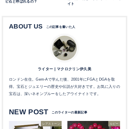
ビ石と呼ばれるの？
イト
ABOUT US
ライター | マクロクリン伊久美
ロンドン在住。Gem-Aで学んだ後、2001年にFGAとDGAを取
得。宝石とジュエリーの歴史や伝説が大好きです。お気に入りの
宝石は、深いネオンブルーをしたアウイナイトです。
NEW POST
レアストーン
ルビー