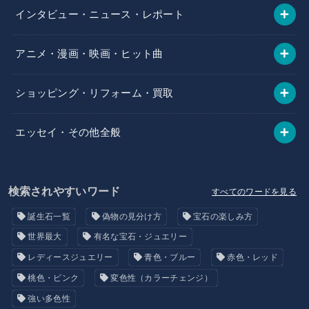
インタビュー・ニュース・レポート
アニメ・漫画・映画・ヒット曲
ショッピング・リフォーム・買取
エッセイ・その他全般
検索されやすいワード
すべてのワードを見る
誕生石一覧
偽物の見分け方
宝石の楽しみ方
世界最大
有名な宝石・ジュエリー
レディースジュエリー
青色・ブルー
赤色・レッド
桃色・ピンク
変色性（カラーチェンジ）
強い多色性