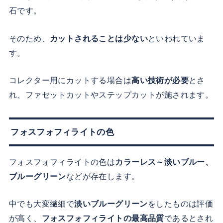
石です。
そのため、
カットされることは少ない
といわれていま
す。
コレクター用にカットする場合は
高い技術が必要
とさ
れ、ファセットカットやステップカットが施されます。
フォスフォフィライトの色
フォスフォフィライトの色は
カラーレス～淡いブルー、
ブルーグリーン
などが存在します。
中でも大変繊細で
淡いブルーグリーン
をしたものは評価
が高く、
フォスフォフィライトの最高品質
であるとされ