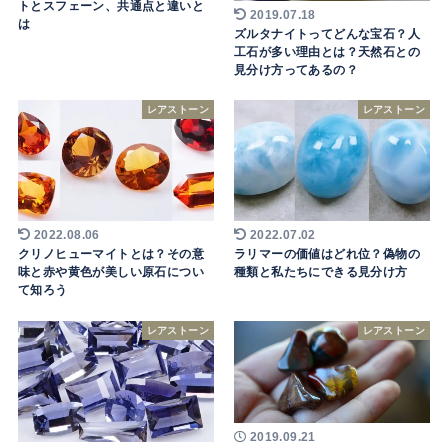
トとスフェーン、共通点と違いと
2019.07.18
は
ズルタナイトってどんな宝石？人
工石が多い理由とは？天然石との
見分け方ってあるの？
レアストーン
レアストーン
2022.08.06
2022.07.02
クリノヒューマイトとは？その意
ラリマーの価値はどれ位？偽物の
味と赤や黄色が美しい原石につい
種類と私たちにできる見分け方
て知ろう
レアストーン
レアストーン
2019.09.21