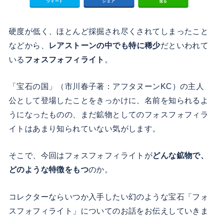
ツイート
シェア
送る
硬度が低く、ほとんど採掘され尽くされてしまったこと
などから、
レアストーンの中でも特に稀少
だといわれて
いる
フォスフォフィライト
。
「宝石の国」（市川春子著：アフタヌーンKC）の主人
公として登場したことをきっかけに、名前を知られるよ
うになったものの、まだ鉱物としてのフォスフォフィラ
イトはあまり知られていない気がします。
そこで、今回はフォスフォフィライトが
どんな鉱物で、
どのような特徴をもつ
のか。
コレクターならいつか入手したい幻のような宝石「フォ
スフォフィライト」についてのお話をお伝えしていきま