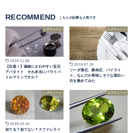
RECOMMEND
レアストーン
レアストーン
2019.11.08
2019.07.16
【注意！】偽物にされやすい宝石
ソーダ沸石、豚肉石、パイライ
アパタイト それ本当にパライバ
ト。なんだか美味しそうな面白い
トルマリンですか？
石を集めてみた
レアストーン
レアストーン
2019.10.10
似てる？似てない？スファレライ