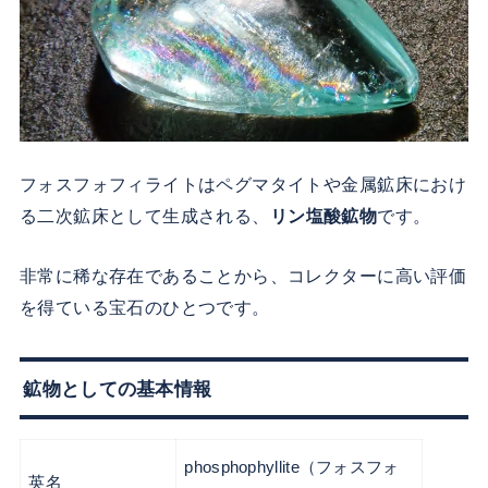
フォスフォフィライトはペグマタイトや金属鉱床におけ
る二次鉱床として生成される、
リン塩酸鉱物
です。
非常に稀な存在であることから、コレクターに高い評価
を得ている宝石のひとつです。
鉱物としての基本情報
phosphophyllite（フォスフォ
英名