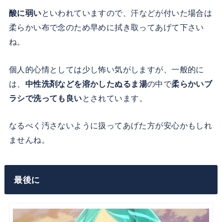
酸に弱い
といわれていますので、汗などが付いた場合は
柔らかい布で念のため早めに拭き取ってあげて下さい
ね。
個人的心情としては少し怖い気がしますが、一般的に
は、
中性洗剤などを溶かしたぬるま湯
の中で
柔らかいブ
ラシで洗っても良い
とされています。
なるべく汚さないように扱ってあげた方が安心かもしれ
ませんね。
最後に