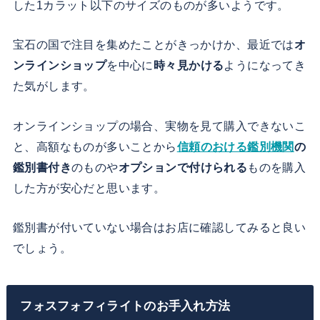
した1カラット以下のサイズのものが多いようです。
宝石の国で注目を集めたことがきっかけか、最近では
オ
ンラインショップ
を中心に
時々見かける
ようになってき
た気がします。
オンラインショップの場合、実物を見て購入できないこ
と、高額なものが多いことから
信頼のおける鑑別機関
の
鑑別書付き
のものや
オプションで付けられる
ものを購入
した方が安心だと思います。
鑑別書が付いていない場合はお店に確認してみると良い
でしょう。
フォスフォフィライトのお手入れ方法