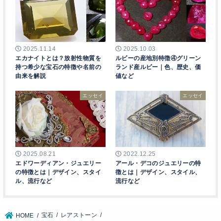
2025.11.14
2025.10.03
エカナイトとは？放射性物質を
ルビーの産地別特徴④グリーン
持つ希少な宝石の特徴や名前の
ランド産ルビー｜色、歴史、価
由来を解説
値など
エッセイ
エッセイ
2025.08.21
2022.12.25
エドワーディアン・ジュエリー
アール・デコのジュエリーの特
の特徴とは｜デザイン、スタイ
徴とは｜デザイン、スタイル、
ル、流行など
流行など
宝石
レアストーン
HOME