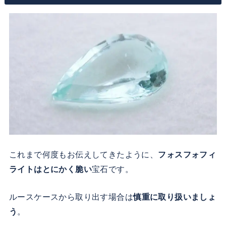
これまで何度もお伝えしてきたように、
フォスフォフィ
ライトはとにかく脆い
宝石です。
ルースケースから取り出す場合は
慎重に取り扱いましょ
う
。