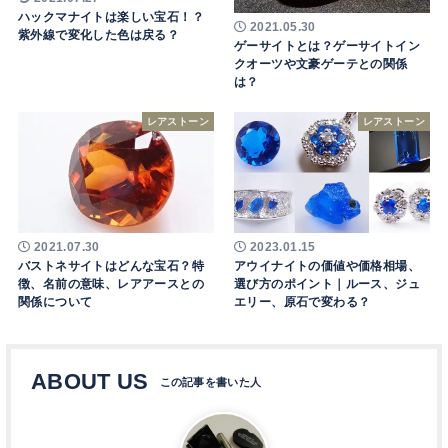
ハックマナイトは楽しい宝石！？
2021.05.30
紫外線で変化した色は戻る？
ゲーサイトとは？ゲーサイトイン
クオーツや文豪ゲーテとの関係
は？
レアストーン
レアストーン
2021.07.30
2023.01.15
バストネサイトはどんな宝石？特
アウイナイトの価値や価格相場、
徴、名前の意味、レアアースとの
選び方のポイント｜ルース、ジュ
関係について
エリー、原石で変わる？
ABOUT US