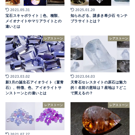
2021.05.31
2025.01.20
宝石スキャポライト｜色、種類、
知られざる、謎多き希少石 モンテ
メイオナイトやマリアライトとの
ブラサイトとは？
違いとは
レアストーン
レアストーン
2023.03.02
2023.04.03
新3月の誕生石アイオライト（菫青
天青石セレスタイトの原石は魅力
石）、特徴、色、アイオライトサ
的！名前の意味は？産地は？どこ
ンストーンとの違いとは
で買えるの？
レアストーン
レアストーン
2021.07.27