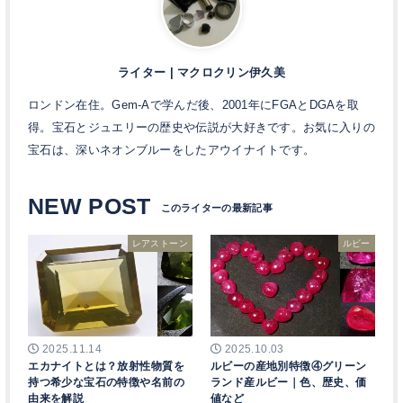
ライター | マクロクリン伊久美
ロンドン在住。Gem-Aで学んだ後、2001年にFGAとDGAを取
得。宝石とジュエリーの歴史や伝説が大好きです。お気に入りの
宝石は、深いネオンブルーをしたアウイナイトです。
NEW POST
レアストーン
ルビー
2025.11.14
2025.10.03
エカナイトとは？放射性物質を
ルビーの産地別特徴④グリーン
持つ希少な宝石の特徴や名前の
ランド産ルビー｜色、歴史、価
由来を解説
値など