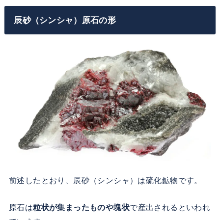
辰砂（シンシャ）原石の形
前述したとおり、辰砂（シンシャ）は硫化鉱物です。
原石は
粒状が集まったものや塊状
で産出されるといわれ