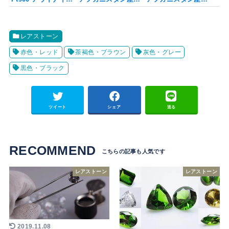
レアストーン
赤色・レッド
茶褐色・ブラウン
灰色・グレー
黒色・ブラック
ツイート
シェア
送る
RECOMMEND
レアストーン
レアストーン
2019.11.08