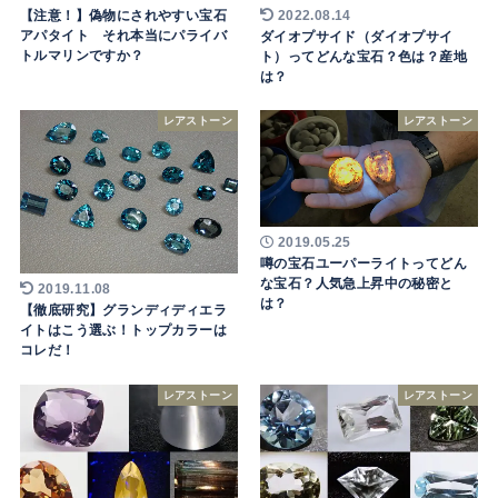
【注意！】偽物にされやすい宝石
2022.08.14
アパタイト それ本当にパライバ
ダイオプサイド（ダイオプサイ
トルマリンですか？
ト）ってどんな宝石？色は？産地
は？
レアストーン
レアストーン
2019.05.25
噂の宝石ユーパーライトってどん
な宝石？人気急上昇中の秘密と
2019.11.08
は？
【徹底研究】グランディディエラ
イトはこう選ぶ！トップカラーは
コレだ！
レアストーン
レアストーン