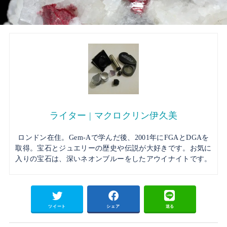
ライター | マクロクリン伊久美
ロンドン在住。Gem-Aで学んだ後、2001年にFGAとDGAを
取得。宝石とジュエリーの歴史や伝説が大好きです。お気に
入りの宝石は、深いネオンブルーをしたアウイナイトです。
ツイート
シェア
送る