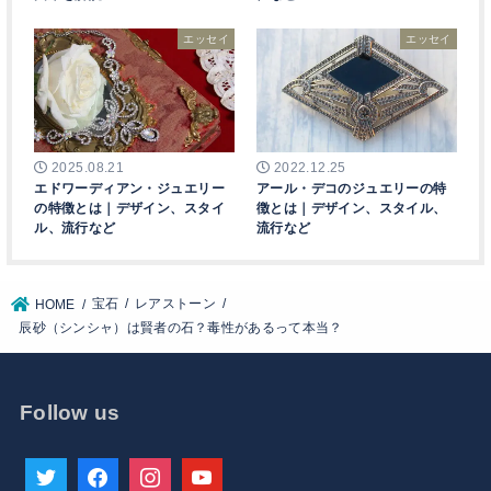
エッセイ
エッセイ
2025.08.21
2022.12.25
エドワーディアン・ジュエリー
アール・デコのジュエリーの特
の特徴とは｜デザイン、スタイ
徴とは｜デザイン、スタイル、
ル、流行など
流行など
宝石
レアストーン
HOME
辰砂（シンシャ）は賢者の石？毒性があるって本当？
Follow us