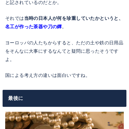
と記されているのだとか。
それでは
当時の日本人が何を珍重していたかというと、
名工が作った茶器や刀の鐔
。
ヨーロッパの人たちからすると、ただの土や鉄の日用品
をそんなに大事にするなんてと疑問に思ったそうです
よ。
国による考え方の違いは面白いですね。
最後に