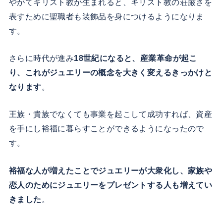
やがてキリスト教が生まれると、キリスト教の荘厳さを
表すために聖職者も装飾品を身につけるようになりま
す。
さらに時代が進み
18世紀になると、産業革命が起こ
り、これがジュエリーの概念を大きく変えるきっかけと
なります
。
王族・貴族でなくても事業を起こして成功すれば、資産
を手にし裕福に暮らすことができるようになったので
す。
裕福な人が増えたことでジュエリーが大衆化し、家族や
恋人のためにジュエリーをプレゼントする人も増えてい
きました
。