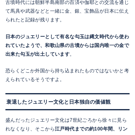
古墳時代には朝鮮半島南部の百済や伽耶との交流を通じ
て馬具や武器などと一緒に金、銀、宝飾品が日本に伝え
られたと記録が残ります。
日本のジュエリーとして有名な勾玉は縄文時代から使わ
れていたようで、和歌山県の古墳からは国内唯一の金で
出来た勾玉が出土しています
。
恐らくどこか外国から持ち込まれたものではないかと考
えられているそうですよ。
衰退したジュエリー文化と日本独自の価値観
盛んだったジュエリー文化は7世紀ごろから徐々に見ら
れなくなり、そこから
江戸時代までの約100年間、リン