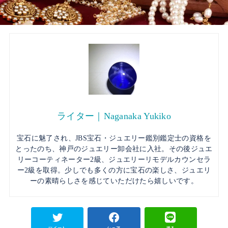
ライター｜Naganaka Yukiko
宝石に魅了され、JBS宝石・ジュエリー鑑別鑑定士の資格を
とったのち、神戸のジュエリー卸会社に入社。その後ジュエ
リーコーティネーター2級、ジュエリーリモデルカウンセラ
ー2級を取得。少しでも多くの方に宝石の楽しさ、ジュエリ
ーの素晴らしさを感じていただけたら嬉しいです。
ツイート
シェア
送る