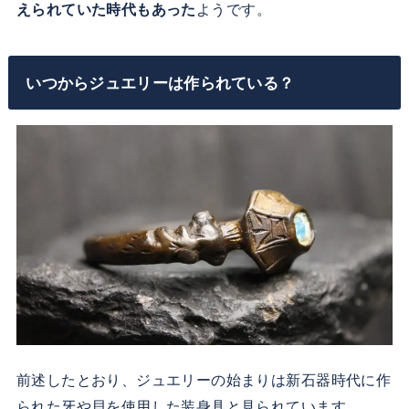
えられていた時代もあった
ようです。
いつからジュエリーは作られている？
前述したとおり、ジュエリーの始まりは新石器時代に作
られた牙や貝を使用した装身具と見られています。