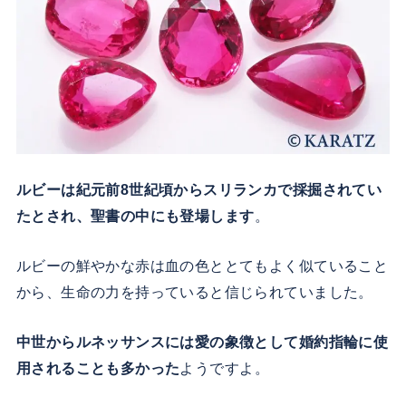
ルビーは紀元前8世紀頃からスリランカで採掘されてい
たとされ、聖書の中にも登場します
。
ルビーの鮮やかな赤は血の色ととてもよく似ていること
から、生命の力を持っていると信じられていました。
中世からルネッサンスには愛の象徴として婚約指輪に使
用されることも多かった
ようですよ。