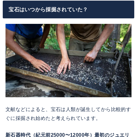
宝石はいつから採掘されていた？
文献などによると、宝石は人類が誕生してから比較的す
ぐに採掘され始めたと考えられています。
新石器時代（紀元前25000〜12000年）最初のジュエリ