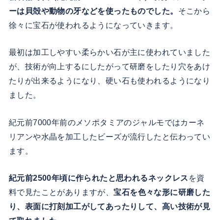
ーは貝殻や動物の牙などを使ったものでした。
そこから
徐々に宝石が使われるようになっていきます。
最初は加工しやすい柔らかい石が主に使われていました
が、技術が向上するにしたがって研磨をしたり穴をあけ
たりが出来るようになり、硬い石も使われるようになり
ました。
紀元前7000年前のメソポタミアのジャルモではカーネ
リアンや水晶を加工したビーズが流行したと伝わってい
ます。
紀元前2500年頃に作られたと思われるネックレス
を資
料で見たことがありますが、
宝石を色々な形に研磨した
り、表面に打刻加工がしてあったりして、高い技術が見