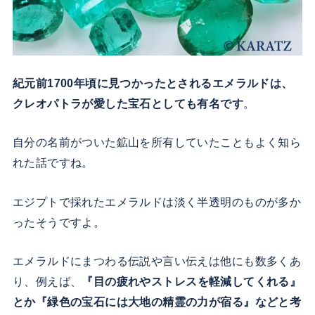
紀元前1700年頃に見つかったとされるエメラルドは、
クレオパトラが愛した宝石としても有名です
。
自分の名前がついた鉱山を所有していたこともよく知ら
れた話ですね。
エジプトで採れたエメラルドは淡く半透明のものが多か
ったそうですよ。
エメラルドにまつわる伝説や言い伝えは他にも数多くあ
り、例えば、
『目の疲れやストレスを軽減してくれる』
とか『緑色の宝石には大地の精霊の力が宿る』などと考