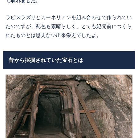
て取れました
。
ラピスラズリとカーネリアンを組み合わせて作られてい
たのですが、配色も素晴らしく、とても紀元前につくら
れたものとは思えない出来栄えでしたよ。
昔から採掘されていた宝石とは