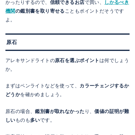
かったりするので、
信頼できるお店
で買い、
しかるべき
機関
の鑑別書を取り寄せる
こともポイントだそうです
よ。
原石
アレキサンドライトの
原石を選ぶポイント
は何でしょう
か。
まずはペンライトなどを使って、
カラーチェンジするか
どうか
を確かめましょう。
原石の場合、
鑑別書が取れなかった
り、
価値の証明が難
しい
ものも
多い
です。