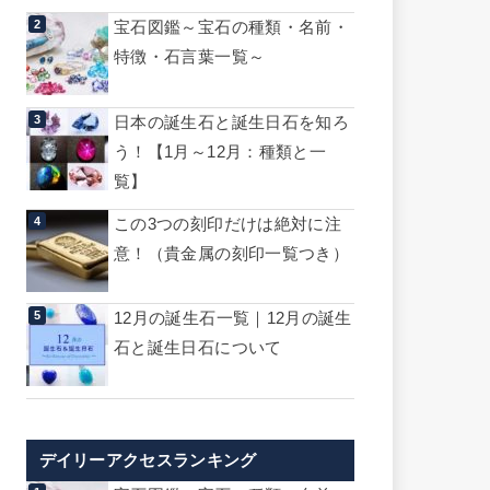
宝石図鑑～宝石の種類・名前・
特徴・石言葉一覧～
日本の誕生石と誕生日石を知ろ
う！【1月～12月：種類と一
覧】
この3つの刻印だけは絶対に注
意！（貴金属の刻印一覧つき）
12月の誕生石一覧｜12月の誕生
石と誕生日石について
デイリーアクセスランキング