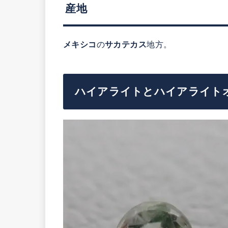
産地
メキシコ
の
サカテカス
地方。
ハイアライトとハイアライト