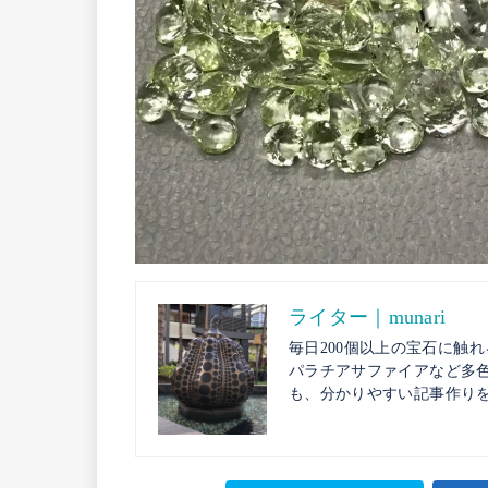
ライター｜munari
毎日200個以上の宝石に触
パラチアサファイアなど多
も、分かりやすい記事作り