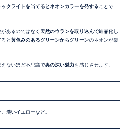
ラックライトを当てるとネオンカラーを発する
ことで
性があるのではなく
天然のウランを取り込んで結晶化し
てると
黄色みのあるグリーンからグリーン
のネオンが楽
思えないほど不思議で
奥の深い魅力
を感じさせます。
ン、淡いイエロー
など。