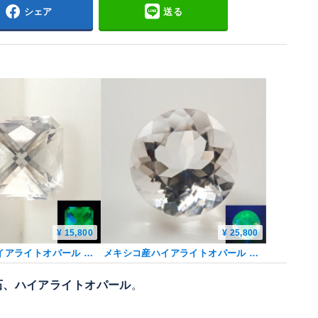
シェア
送る
¥ 15,800
¥ 25,800
メキシコ産ハイアライトオパール 3.917ctルース
メキシコ産ハイアライトオパール 6.0mm/0.708ctルース
石、ハイアライトオパール
。