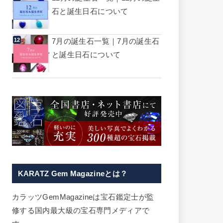
石と誕生日石について
7月の誕生石一覧｜7月の誕生石
と誕生日石について
KARATZ Gem Magazineとは？
カラッツGemMagazineは宝石鑑定士が監
修する国内最大級の宝石専門メディアで