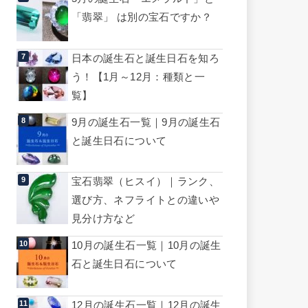
「翡翠」 は別の宝石ですか？
日本の誕生石と誕生日石を知ろ
う！【1月～12月：種類と一
覧】
9月の誕生石一覧｜9月の誕生石
と誕生日石について
宝石翡翠（ヒスイ）｜ランク、
選び方、ネフライトとの違いや
見分け方など
10月の誕生石一覧｜10月の誕生
石と誕生日石について
12月の誕生石一覧｜12月の誕生