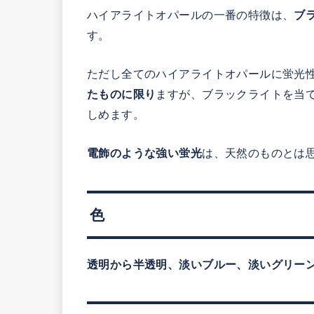
ハイアライトオパールの一番の特徴は、
ブ
す。
ただし全てのハイアライトオパールに蛍光
たものに限り
ますが、ブラックライトを当
しめます。
電飾のような強い蛍光
は、天然のものとは
色
透明から半透明、淡いブルー、淡いグリー