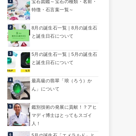
宝石図鑑～宝石の種類・名前・
特徴・石言葉一覧～
8月の誕生石一覧｜8月の誕生石
と誕生日石について
5月の誕生石一覧｜5月の誕生石
と誕生日石について
最高級の翡翠「琅（ろう）か
ん」について
鑑別技術の発展に貢献！？アヒ
マディ博士はとってもスゴイ
人！
5月の誕生石「エメラルド」と