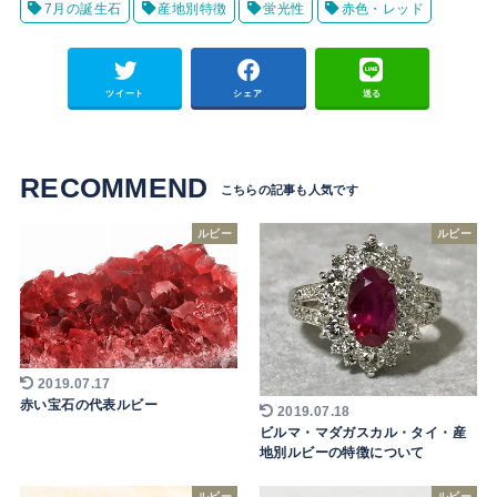
7月の誕生石
産地別特徴
蛍光性
赤色・レッド
ツイート
シェア
送る
RECOMMEND
ルビー
ルビー
2019.07.17
赤い宝石の代表ルビー
2019.07.18
ビルマ・マダガスカル・タイ・産
地別ルビーの特徴について
ルビー
ルビー