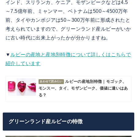
インド、スリランカ、ケニア、モザンビークなどは4.5
～7.5億年前、ミャンマー、ベトナムは500～4500万年
前、タイやカンボジアは50～300万年前に形成されたと
考えられていますので、グリーンランド産ルビーがいか
に古い時代に出来上がったかが分かりますね。
▼
ルビーの産地と産地別特徴について詳しくはこちらで
紹介しています
ルビーの産地別特徴｜モゴック、
モンスー、タイ、モザンビーク、価値に違いはあ
る？
グリーンランド産ルビーの特徴