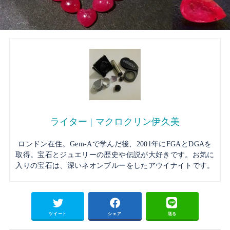
ライター | マクロクリン伊久美
ロンドン在住。Gem-Aで学んだ後、2001年にFGAとDGAを
取得。宝石とジュエリーの歴史や伝説が大好きです。お気に
入りの宝石は、深いネオンブルーをしたアウイナイトです。
ツイート
シェア
送る