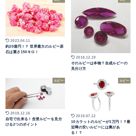
2023.04.11
約20億円！？ 世界最大のルビー原
石は重さ150キロ！
2018.12.19
そのルビーは本物？合成ルビーの
見分け方
ルビー
ルビー
2019.12.16
2019.07.12
自宅で出来る！含浸ルビーを見分
10カラットのルビーが1万円！？最
ける2つのポイント
近噂の安いルビーには裏があ
る！？