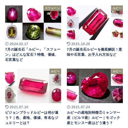
スフェーン
ルビー
2024.02.17
2021.10.20
7月の誕生石「ルビー」「スフェー
7月の誕生石ルビーを徹底解説！意
ン」はどんな宝石？特徴、価値、
味や石言葉、お手入れ方法など
石言葉など
ルビー
ルビー
2021.07.10
2021.07.24
ピジョンブラッドルビーは何が違
ルビーの産地別特徴①ミャンマー
う？｜色、産地、価値、有名なジ
産（ビルマ産）ルビー｜モゴック
ュエリーとは？
産とモンスー産はどう違う？