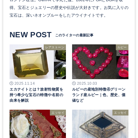
得。宝石とジュエリーの歴史や伝説が大好きです。お気に入りの
宝石は、深いネオンブルーをしたアウイナイトです。
NEW POST
レアストーン
ルビー
2025.11.14
2025.10.03
エカナイトとは？放射性物質を
ルビーの産地別特徴④グリーン
持つ希少な宝石の特徴や名前の
ランド産ルビー｜色、歴史、価
由来を解説
値など
エッセイ
エッセイ