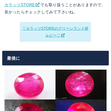
カラッツSTORE
でも取り扱うことがありますので、
良かったらチェックしてみて下さいね。
▽カラッツSTOREのグリーンランド産
ルビー▽
最後に