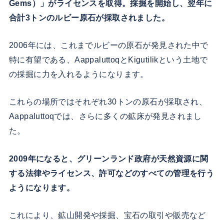
Gems）」がライセンスを取得。採掘を開始し、翌年に
合計3トンのルビー原石が採取されました。
2006年には、これまでルビーの原石が発見された中で
特に有望である、AappaluttoqとKigutilikという土地で
の採掘に力を入れるようになります。
これらの場所ではそれぞれ30トンの原石が採取され、
Aappaluttoqでは、さらに多くの鉱床が発見されまし
た。
2009年になると、グリーンランド政府が天然資源に関
する法律やライセンス、許可などのすべての管理を行う
ようになります。
これにより、鉱山開発や採掘、宝石の取引や販売など