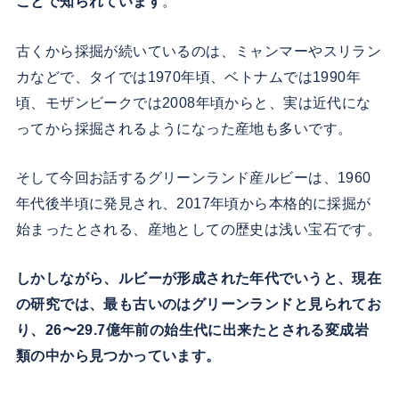
ことで知られています
。
古くから採掘が続いているのは、ミャンマーやスリラン
カなどで、タイでは1970年頃、ベトナムでは1990年
頃、モザンビークでは2008年頃からと、実は近代にな
ってから採掘されるようになった産地も多いです。
そして今回お話するグリーンランド産ルビーは、1960
年代後半頃に発見され、2017年頃から本格的に採掘が
始まったとされる、産地としての歴史は浅い宝石です。
しかしながら、ルビーが形成された年代でいうと、現在
の研究では、最も古いのはグリーンランドと見られてお
り、26〜29.7億年前の始生代に出来たとされる変成岩
類の中から見つかっています。