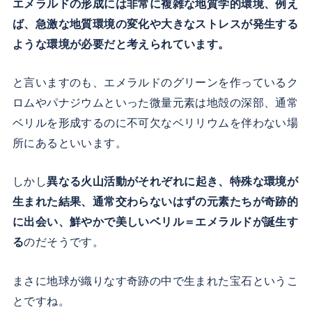
エメラルドの形成には非常に複雑な地質学的環境、例え
ば、急激な地質環境の変化や大きなストレスが発生する
ような環境が必要だと考えられています。
と言いますのも、エメラルドのグリーンを作っているク
ロムやパナジウムといった微量元素は地殻の深部、通常
ベリルを形成するのに不可欠なベリリウムを伴わない場
所にあるといいます。
しかし
異なる火山活動がそれぞれに起き、特殊な環境が
生まれた結果、通常交わらないはずの元素たちが奇跡的
に出会い、鮮やかで美しいベリル＝エメラルドが誕生す
る
のだそうです。
まさに地球が織りなす奇跡の中で生まれた宝石というこ
とですね。