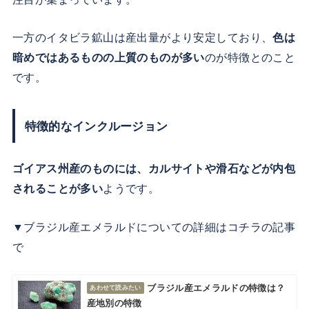
一方のイタビラ鉱山は産出量がより安定しており、
色は
暗めではあるものの上質のものが多い
のが特徴とのこと
です。
特徴的なインクルージョン
ゴイアス州産のものには、カルサイトや滑石などが内包
されることが多い
ようです。
▼ブラジル産エメラルドについての詳細はコチラの記事
で
ブラジル産エメラルドの特徴は？
産地別の特徴