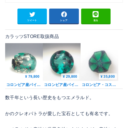
ツイート
シェア
送る
カラッツSTORE取扱商品
¥ 79,800
¥ 29,800
¥ 35,800
コロンビア産パイライト・雲母インエメラルド 1.192ctルース 鑑別書
コロンビア産パイライト・雲母インエメラルド 4.8mm/0.360ctルース 鑑別書
コロンビア・コスケス産トラピッチェエメラルド 0.252ctルース 鑑別書
数千年という長い歴史をもつエメラルド。
かのクレオパトラが愛した宝石としても有名です。