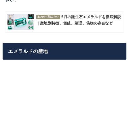
5月の誕生石エメラルドを徹底解説
｜産地別特徴、価値、処理、偽物の存在など
エメラルドの産地