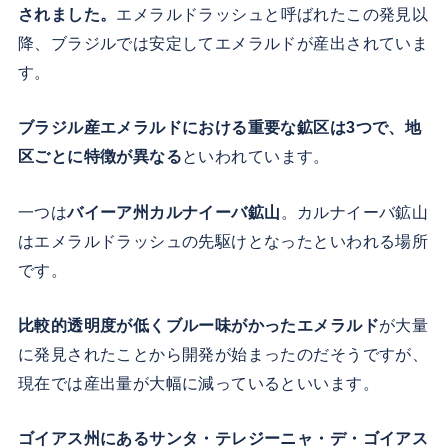
されました。
エメラルドラッシュと呼ばれたこの発見以
降、ブラジルでは安定してエメラルドが産出されていま
す。
ブラジル産エメラルドにおける重要な鉱区は3つで、地
区ごとに特徴が異なる
といわれています。
一つは
バイーア州カルナイーバ鉱山
。カルナイーバ鉱山
はエメラルドラッシュの先駆けとなったといわれる場所
です。
比較的透明度が低くブルー味がかったエメラルド
が大量
に発見されたことから開発が始まったのだそうですが、
現在では産出量が大幅に減っているといいます。
ゴイアス州にあるサンタ・テレジーニャ・デ・ゴイアス