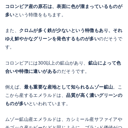
コロンビア産の原石は、表面に色が溜まっているものが
多い
という特徴をもちます。
また、
クロムが多く鉄が少ないという特徴もあり、それ
ゆえ鮮やかなグリーンを発色するものが多い
のだそうで
す。
コロンビアには300以上の鉱山があり、
鉱山によって色
合いや特徴に違いがある
のだそうです。
例えば、
最も重要な産地として知られるムゾー鉱山
。こ
こから産するエメラルドは、
品質が高く濃いグリーンの
ものが多い
といわれています。
ムゾー鉱山産エメラルドは、カシミール産サファイアや
モゴック産ルビーなどと同じように、ブランド価値がつ