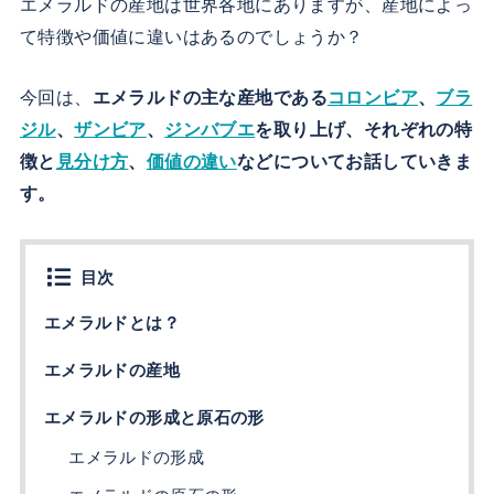
エメラルドの産地は世界各地にありますが、産地によっ
て特徴や価値に違いはあるのでしょうか？
今回は、
エメラルドの主な産地である
コロンビア
、
ブラ
ジル
、
ザンビア
、
ジンバブエ
を取り上げ、それぞれの特
徴と
見分け方
、
価値の違い
などについてお話していきま
す。
目次
エメラルドとは？
エメラルドの産地
エメラルドの形成と原石の形
エメラルドの形成