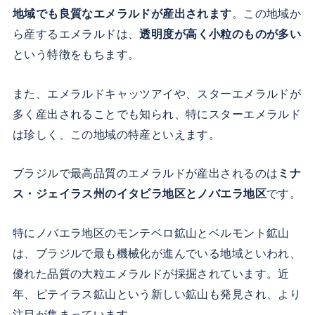
地域でも良質なエメラルドが産出されます
。この地域か
ら産するエメラルドは、
透明度が高く小粒のものが多い
という特徴をもちます。
また、エメラルドキャッツアイや、スターエメラルドが
多く産出されることでも知られ、特にスターエメラルド
は珍しく、この地域の特産といえます。
ブラジルで最高品質のエメラルドが産出されるのは
ミナ
ス・ジェイラス州のイタビラ地区とノバエラ地区
です。
特にノバエラ地区のモンテベロ鉱山とベルモント鉱山
は、ブラジルで最も機械化が進んでいる地域といわれ、
優れた品質の大粒エメラルドが採掘されています。近
年、ピテイラス鉱山という新しい鉱山も発見され、より
注目が集まっています。