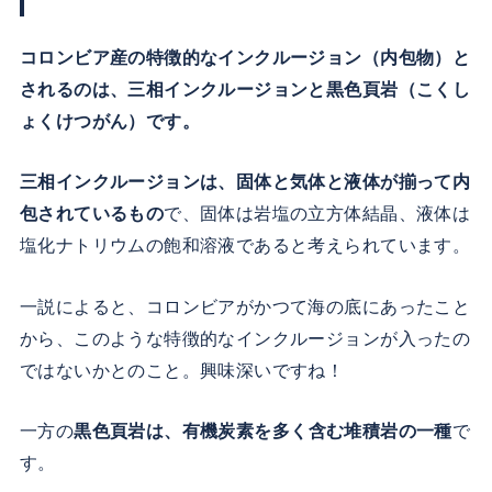
コロンビア産の特徴的なインクルージョン（内包物）と
されるのは、三相インクルージョンと黒色頁岩（こくし
ょくけつがん）です。
三相インクルージョンは、固体と気体と液体が揃って内
包されているもの
で、固体は岩塩の立方体結晶、液体は
塩化ナトリウムの飽和溶液であると考えられています。
一説によると、コロンビアがかつて海の底にあったこと
から、このような特徴的なインクルージョンが入ったの
ではないかとのこと。興味深いですね！
一方の
黒色頁岩は、有機炭素を多く含む堆積岩の一種
で
す。