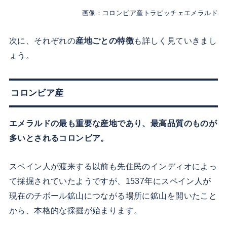
画像：コロンビア産トラピッチェエメラルド
次に、それぞれの
産地ごとの特徴
も詳しく見ていきまし
ょう。
コロンビア産
エメラルドの最も重要な産地であり、最高品質のものが
多いとされるコロンビア。
スペイン人が渡来する以前も先住民のインディオによっ
て採掘されていたようですが、1537年にスペイン人が
現在のチボール鉱山につながる場所に鉱山を開いたこと
から、本格的な採掘が始まります。