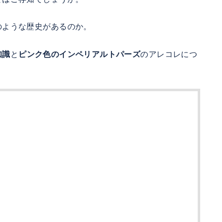
のような歴史があるのか。
知識
と
ピンク色のインペリアルトパーズ
のアレコレにつ