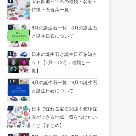
宝石図鑑～宝石の種類・名前・
特徴・石言葉一覧～
8月の誕生石一覧｜8月の誕生石
と誕生日石について
日本の誕生石と誕生日石を知ろ
う！【1月～12月：種類と一
覧】
9月の誕生石一覧｜9月の誕生石
と誕生日石について
日本で採れる宝石18選＆鉱物採
取ができる地域、気をつけたい
こと【まとめ】