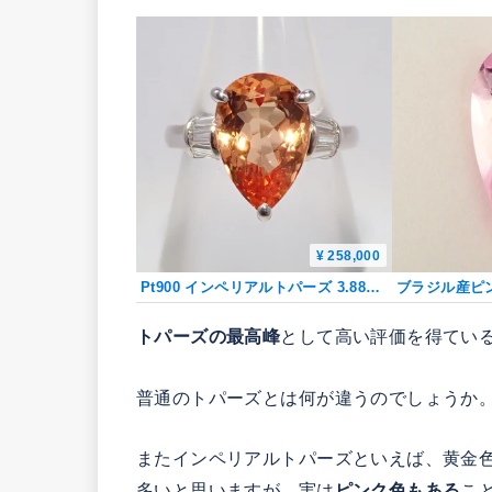
¥ 258,000
Pt900 インペリアルトパーズ 3.88ct・ダイヤモンド0.26ct リング 鑑別書
トパーズの最高峰
として高い評価を得てい
普通のトパーズとは何が違うのでしょうか
またインペリアルトパーズといえば、黄金
多いと思いますが、実は
ピンク色もある
こ