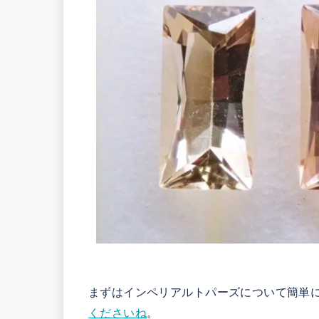
まずはインペリアルトパーズについて簡単
くださいね
。