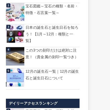
宝石図鑑～宝石の種類・名前・
特徴・石言葉一覧～
日本の誕生石と誕生日石を知ろ
う！【1月～12月：種類と一
覧】
この3つの刻印だけは絶対に注
意！（貴金属の刻印一覧つき）
12月の誕生石一覧｜12月の誕生
石と誕生日石について
デイリーアクセスランキング