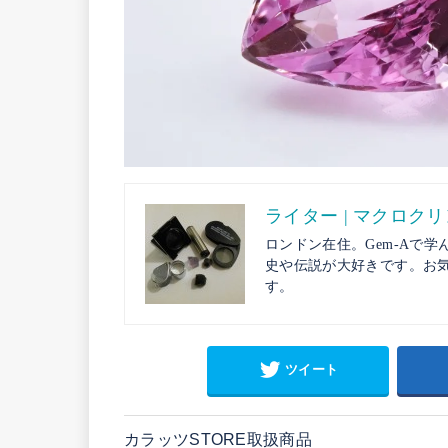
ライター | マクロク
ロンドン在住。Gem-Aで学
史や伝説が大好きです。お
す。
ツイート
カラッツSTORE取扱商品