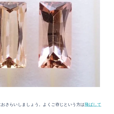
におさらいしましょう。よくご存じという方は
飛ばして