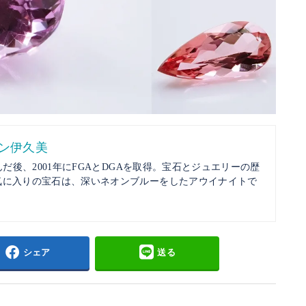
リン伊久美
んだ後、2001年にFGAとDGAを取得。宝石とジュエリーの歴
気に入りの宝石は、深いネオンブルーをしたアウイナイトで
シェア
送る