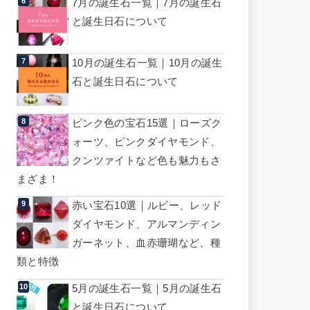
7月の誕生石一覧｜7月の誕生石
と誕生日石について
10月の誕生石一覧｜10月の誕生
石と誕生日石について
ピンク色の宝石15選｜ローズク
ォーツ、ピンクダイヤモンド、
クンツァイトなど色も魅力もさ
まざま！
赤い宝石10選｜ルビー、レッド
ダイヤモンド、アルマンディン
ガーネット、血赤珊瑚など、種
類と特徴
5月の誕生石一覧｜5月の誕生石
と誕生日石について