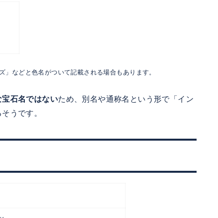
ズ」などと色名がついて記載される場合もあります。
な宝石名ではない
ため、別名や通称名という形で「イン
るそうです。