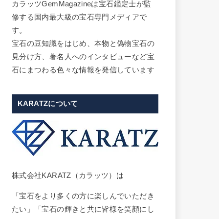
カラッツGemMagazineは宝石鑑定士が監
修する国内最大級の宝石専門メディアで
す。
宝石の豆知識をはじめ、本物と偽物宝石の
見分け方、著名人へのインタビューなど宝
石にまつわる色々な情報を発信しています
KARATZについて
株式会社KARATZ（カラッツ）は
「宝石をより多くの方に楽しんでいただき
たい」「宝石の輝きと共に皆様を笑顔にし