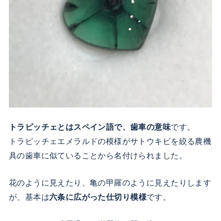
トラピッチェとはスペイン語で、歯車の意味
です。
トラピッチェエメラルドの模様がサトウキビを絞る農機
具の歯車に似ていることから名付けられました。
花のように見えたり、亀の甲羅のように見えたりします
が、基本は
六条に広がった仕切り模様
です。