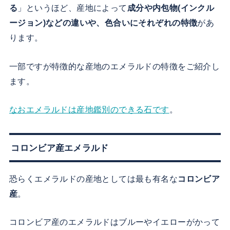
る
」というほど、産地によって
成分や内包物(インクル
ージョン)などの違いや、色合いにそれぞれの特徴
があ
ります。
一部ですが特徴的な産地のエメラルドの特徴をご紹介し
ます。
なおエメラルドは産地鑑別のできる石です
。
コロンビア産エメラルド
恐らくエメラルドの産地としては最も有名な
コロンビア
産
。
コロンビア産のエメラルドはブルーやイエローがかって