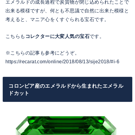
エメラルドの成長過程で炭質物が閉じ込められたことで
出来る模様ですが、何とも不思議で自然に出来た模様と
考えると、マニア心をくすぐられる宝石です。
こちらも
コレクターに大変人気の宝石
です。
※こちらの記事も参考にどうぞ。
https://recarat.com/online/2018/08/13/sije2018/#i-6
コロンビア産のエメラルドから生まれたエメラル
ドカット