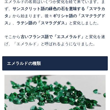
エメラルドの名前はいくつか変化を経て来ています。ま
ず、
サンスクリット語の緑色の石を意味する「スマラカ
タ」
から始まります。後々
ギリシャ語の「スマクラグド
ス」
、
ラテン語の「スマラグダス」
と変化しました。
そこから
古いフランス語で「エスメラルド」
と変化を遂
げ、「エメラルド」と呼ばれるようになりました。
エメラルドの種類