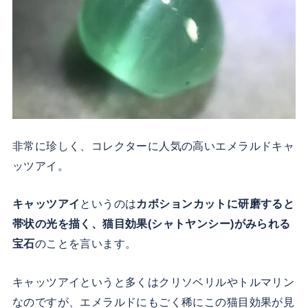
非常に珍しく、コレクターに人気の高いエメラルドキャ
ッツアイ。
キャッツアイ
というのは
カボションカットに研磨すると
帯状の光を描く、猫目効果(シャトヤンシー)がみられる
宝石
のことを言います。
キャッツアイというと多くはクリソベリルやトルマリン
なのですが、エメラルドにもごく稀にこの猫目効果が見