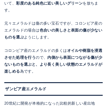
いて、
彩度のある純色に近い美しいグリーン
を放ちま
す。
元々エメラルドは傷の多い宝石ですが、コロンビア産の
エメラルドの場合は
色合いの美しさと表面の傷が少ない
ものを選ぶ
ようにします。
コロンビア産のエメラルドの多くは
オイルや樹脂を浸透
させた処理を行う
ので、
内側から表面につながる傷が少
ないものを選ぶと、より長く美しい状態のエメラルドが
楽しめる
為です。
ザンビア産エメラルド
20世紀に開発が本格的になった比較的新しい産出地