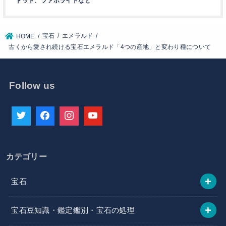
ドット、ツァボライトなど
宝石
エメラルド
HOME
古くから愛され続ける宝石エメラルド「4つの産地」と変わり種について
Follow us
カテゴリー
宝石
宝石豆知識・鑑定鑑別・宝石の処理