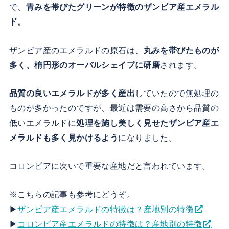
で、
青みを帯びたグリーンが特徴のザンビア産エメラル
ド。
ザンビア産のエメラルドの原石は、
丸みを帯びたものが
多く、楕円形のオーバルシェイプに研磨
されます。
品質の良いエメラルドが多く産出
していたので無処理の
ものが多かったのですが、最近は需要の高さから品質の
低いエメラルドに
処理を施し美しく見せたザンビア産エ
メラルドも多く見かけるよう
になりました。
コロンビアに次いで重要な産地だと言われています。
※こちらの記事も参考にどうぞ。
▶
ザンビア産エメラルドの特徴は？産地別の特徴
▶
コロンビア産エメラルドの特徴は？産地別の特徴