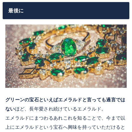
最後に
グリーンの宝石といえばエメラルドと言っても過言では
ない
ほど、長年愛され続けているエメラルド。
エメラルドにまつわるあれこれを知ることで、今まで以
上にエメラルドという宝石へ興味を持っていただけると