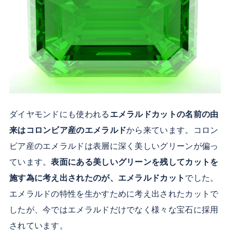
ダイヤモンドにも使われる
エメラルドカットの名前の由
来はコロンビア産のエメラルド
から来ています。コロン
ビア産のエメラルドは表層に深く美しいグリーンが偏っ
ています。
表面にある美しいグリーンを残してカットを
施す為に考え出されたのが、エメラルドカット
でした。
エメラルドの特性を生かすために考え出されたカットで
したが、今ではエメラルドだけでなく様々な宝石に採用
されています。