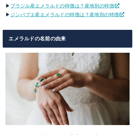
▶
ブラジル産エメラルドの特徴は？産地別の特徴
▶
ジンバブエ産エメラルドの特徴は？産地別の特徴
エメラルドの名前の由来