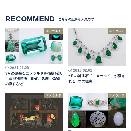
RECOMMEND
エメラルド
エメラルド
2021.08.28
2018.02.01
5月の誕生石エメラルドを徹底解説
5月の誕生石「エメラルド」が愛さ
｜産地別特徴、価値、処理、偽物
れる3つの理由
の存在など
エメラルド
エメラルド