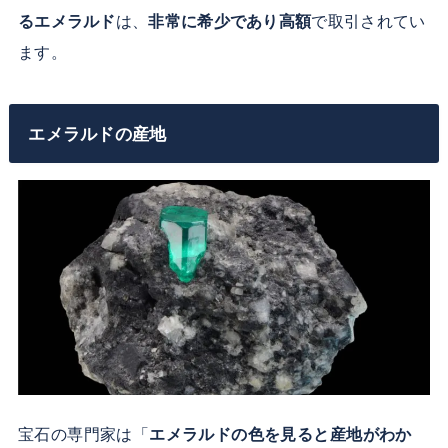
るエメラルド
は、
非常に希少であり高額
で取引されてい
ます。
エメラルドの産地
宝石の専門家は「
エメラルドの色を見ると産地がわか