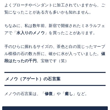
よくブローチやペンダントに加工されていますから、ご
覧になったことがある方も多いかも知れません。
ちなみに、私は数年前、新宿で開催されたミネラルフェ
アで「
水入りのメノウ
」を買ったことがあります。
手のひらに握れるサイズの、茶色と白の混じったマーブ
ル模様の石の数カ所に、確かに水が入っていました。
値
段はたったの千円
。宝物です（笑）
メノウ（アゲート）の石言葉
メノウの石言葉は、「
修復
」や「
癒し
」など。