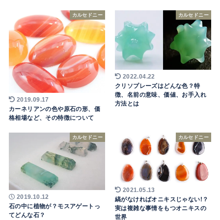
カルセドニー
カルセドニー
2022.04.22
クリソプレーズはどんな色？特
徴、名前の意味、価値、お手入れ
2019.09.17
方法とは
カーネリアンの色や原石の形、価
格相場など、その特徴について
カルセドニー
カルセドニー
2021.05.13
2019.10.12
縞がなければオニキスじゃない!？
石の中に植物が？モスアゲートっ
実は複雑な事情をもつオニキスの
てどんな石？
世界