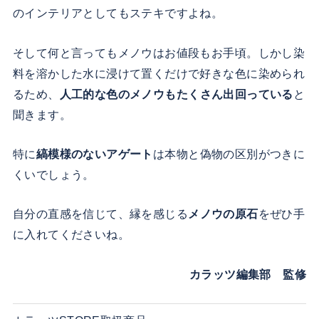
のインテリアとしてもステキですよね。
そして何と言ってもメノウはお値段もお手頃。しかし染
料を溶かした水に浸けて置くだけで好きな色に染められ
るため、
人工的な色のメノウもたくさん出回っている
と
聞きます。
特に
縞模様のないアゲート
は本物と偽物の区別がつきに
くいでしょう。
自分の直感を信じて、縁を感じる
メノウの原石
をぜひ手
に入れてくださいね。
カラッツ編集部 監修