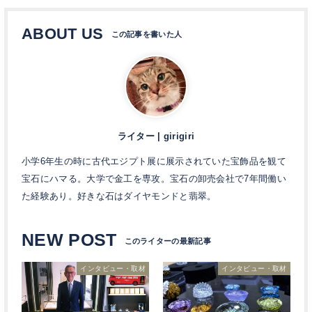
ABOUT US
ライター | girigiri
小学6年生の時に古代エジプト展に展示されていた宝飾品を観て
宝石にハマる。大学で金工を専攻。宝石の卸売会社で7年間働い
た経験あり。好きな石はダイヤモンドと翡翠。
NEW POST
インタビュー・取材
インタビュー・取材