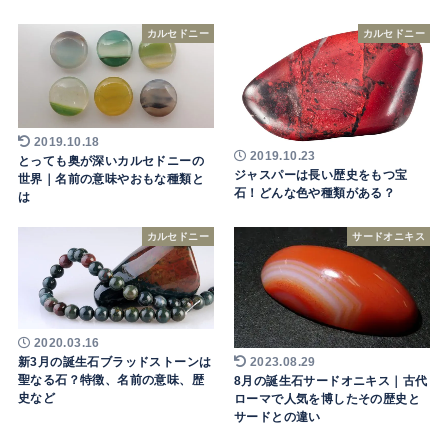
カルセドニー
カルセドニー
2019.10.18
2019.10.23
とっても奥が深いカルセドニーの
ジャスパーは長い歴史をもつ宝
世界｜名前の意味やおもな種類と
石！どんな色や種類がある？
は
カルセドニー
サードオニキス
2020.03.16
新3月の誕生石ブラッドストーンは
2023.08.29
聖なる石？特徴、名前の意味、歴
8月の誕生石サードオニキス｜古代
史など
ローマで人気を博したその歴史と
サードとの違い