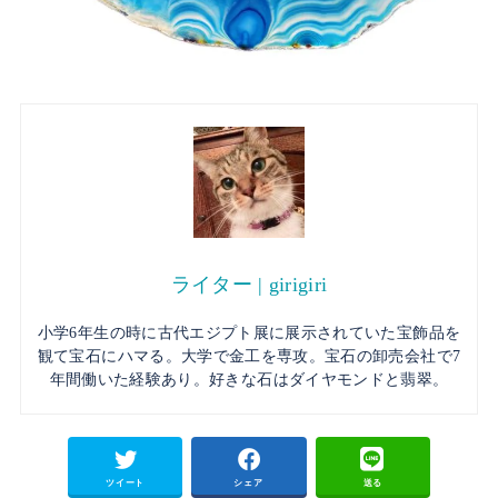
ライター | girigiri
小学6年生の時に古代エジプト展に展示されていた宝飾品を
観て宝石にハマる。大学で金工を専攻。宝石の卸売会社で7
年間働いた経験あり。好きな石はダイヤモンドと翡翠。
ツイート
シェア
送る