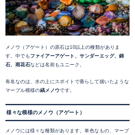
メノウ（アゲート）の原石は10以上の種類がありま
す。中でも
ファイアーアゲート、サンダーエッグ、錦
石、雨花石
などは名前もユニーク。
有名なのは、水の上にスポイトで垂らして描いたような
マーブル模様の
縞メノウ
です。
様々な模様のメノウ（アゲート）
メノウには様々な種類があります。単色なもの、マーブ