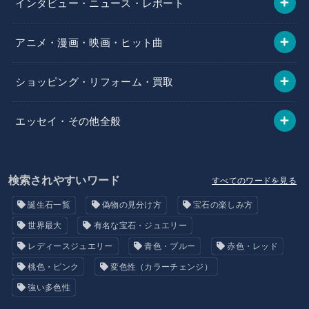
インタビュー・ニュース・レポート
アニメ・漫画・映画・ヒット曲
ショッピング・リフォーム・買取
エッセイ・その他全般
検索されやすいワード
すべてのワードを見る
誕生石一覧
偽物の見分け方
宝石の楽しみ方
世界最大
有名な宝石・ジュエリー
レディースジュエリー
青色・ブルー
赤色・レッド
桃色・ピンク
変色性（カラーチェンジ）
強い多色性