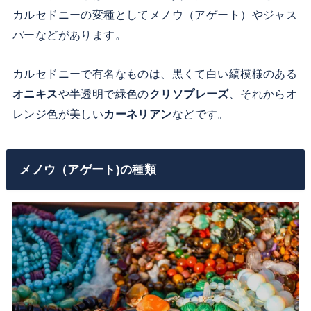
カルセドニーの変種としてメノウ（アゲート）やジャス
パーなどがあります。
カルセドニーで有名なものは、黒くて白い縞模様のある
オニキス
や半透明で緑色の
クリソプレーズ
、それからオ
レンジ色が美しい
カーネリアン
などです。
メノウ（アゲート)の種類